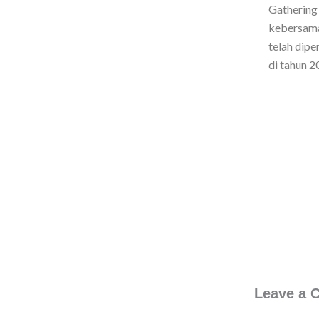
Gathering 
kebersama
telah dip
di tahun 2
PREVIOUS
Leave a