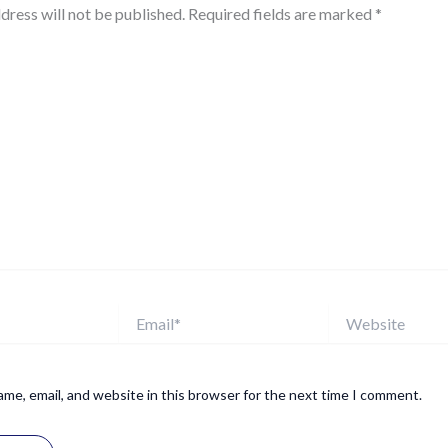
dress will not be published.
Required fields are marked
*
Email*
Website
me, email, and website in this browser for the next time I comment.