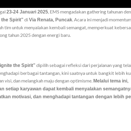
gal
, EMS mengadakan gathering tahunan de
23-24 Januari 2025
di
. Acara ini menjadi momentu
 the Spirit”
Via Renata, Puncak
ruh tim untuk menyalakan kembali semangat, memperkuat kebers
ng tahun 2025 dengan energi baru.
dipilih sebagai refleksi dari perjalanan yang telah
gnite the Spirit”
nghadapi berbagai tantangan, kini saatnya untuk bangkit lebih ku
n visi, dan melangkah maju dengan optimisme.
Melalui tema ini,
an setiap karyawan dapat kembali menyalakan semangatny
tkan motivasi, dan menghadapi tantangan dengan lebih p