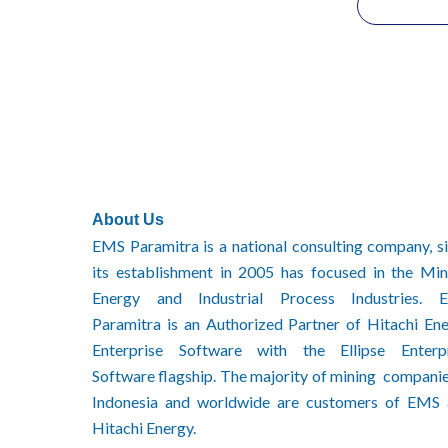
About Us
EMS Paramitra is a national consulting company, s
its establishment in 2005 has focused in the Min
Energy and Industrial Process Industries. 
Paramitra is an Authorized Partner of Hitachi En
Enterprise Software with the Ellipse Enterpr
Software flagship. The majority of mining companie
Indonesia and worldwide are customers of EMS
Hitachi Energy.