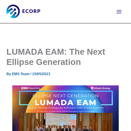
Skip
to
content
LUMADA EAM: The Next
Ellipse Generation
By
EMS Team
/
15/05/2023