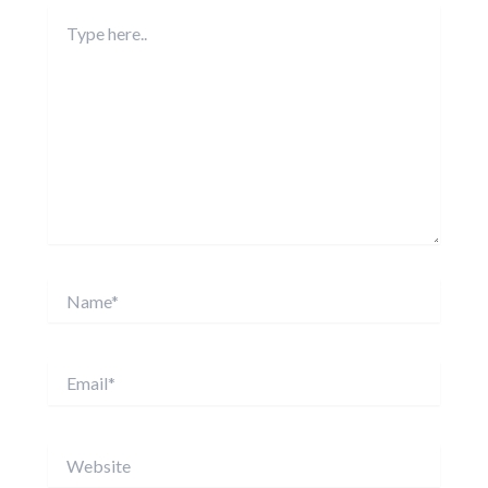
Type
here..
Name*
Email*
Website