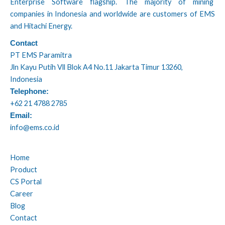
Enterprise Software flagship. The majority of mining
companies in Indonesia and worldwide are customers of EMS
and Hitachi Energy.
Contact
PT EMS Paramitra
Jln Kayu Putih Vll Blok A4 No.11 Jakarta Timur 13260,
Indonesia
Telephone:
+62 21 4788 2785
Email:
info@ems.co.id
Home
Product
CS Portal
Career
Blog
Contact