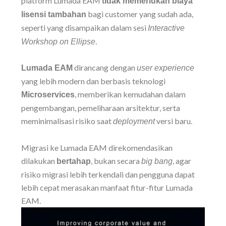
platform Lumada EAM
tidak memerlukan biaya
bagi customer yang sudah ada,
lisensi tambahan
seperti yang disampaikan dalam sesi
Interactive
.
Workshop on Ellipse
dirancang dengan
Lumada EAM
user experience
yang lebih modern dan berbasis teknologi
, memberikan kemudahan dalam
Microservices
pengembangan, pemeliharaan arsitektur, serta
meminimalisasi risiko saat
versi baru.
deployment
Migrasi ke Lumada EAM direkomendasikan
dilakukan
, bukan secara
, agar
bertahap
big bang
risiko migrasi lebih terkendali dan pengguna dapat
lebih cepat merasakan manfaat fitur-fitur Lumada
EAM.