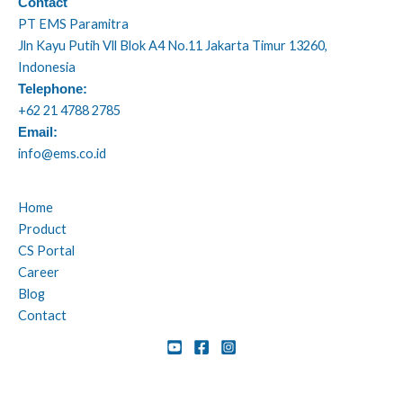
Contact
PT EMS Paramitra
Jln Kayu Putih Vll Blok A4 No.11 Jakarta Timur 13260,
Indonesia
Telephone:
+62 21 4788 2785
Email:
info@ems.co.id
Home
Product
CS Portal
Career
Blog
Contact