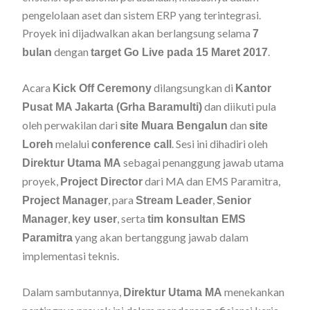
pengelolaan aset dan sistem ERP yang terintegrasi.
Proyek ini dijadwalkan akan berlangsung selama
7
dengan
.
bulan
target Go Live pada 15 Maret 2017
Acara
dilangsungkan di
Kick Off Ceremony
Kantor
dan diikuti pula
Pusat MA Jakarta (Grha Baramulti)
oleh perwakilan dari
dan
site Muara Bengalun
site
melalui
. Sesi ini dihadiri oleh
Loreh
conference call
sebagai penanggung jawab utama
Direktur Utama MA
proyek,
dari MA dan EMS Paramitra,
Project Director
, para
,
Project Manager
Stream Leader
Senior
,
, serta
Manager
key user
tim konsultan EMS
yang akan bertanggung jawab dalam
Paramitra
implementasi teknis.
Dalam sambutannya,
menekankan
Direktur Utama MA