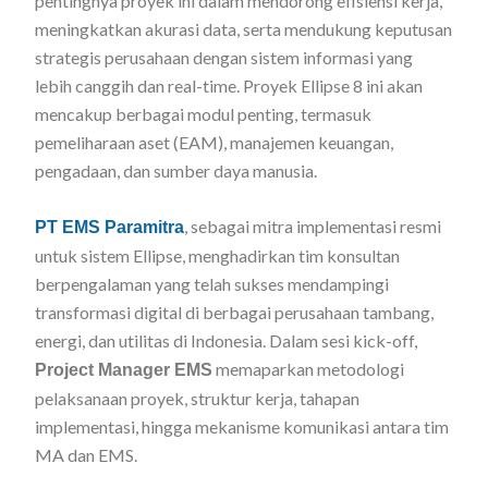
pentingnya proyek ini dalam mendorong efisiensi kerja,
meningkatkan akurasi data, serta mendukung keputusan
strategis perusahaan dengan sistem informasi yang
lebih canggih dan real-time. Proyek Ellipse 8 ini akan
mencakup berbagai modul penting, termasuk
pemeliharaan aset (EAM), manajemen keuangan,
pengadaan, dan sumber daya manusia.
, sebagai mitra implementasi resmi
PT EMS Paramitra
untuk sistem Ellipse, menghadirkan tim konsultan
berpengalaman yang telah sukses mendampingi
transformasi digital di berbagai perusahaan tambang,
energi, dan utilitas di Indonesia. Dalam sesi kick-off,
memaparkan metodologi
Project Manager EMS
pelaksanaan proyek, struktur kerja, tahapan
implementasi, hingga mekanisme komunikasi antara tim
MA dan EMS.