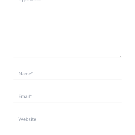
here..
Name*
Email*
Website