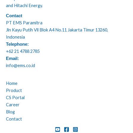
and Hitachi Energy.
Contact
PT EMS Paramitra
Jln Kayu Putih Vll Blok A4 No.11 Jakarta Timur 13260,
Indonesia
Telephone:
+62 21 4788 2785
Email:
info@ems.co.id
Home
Product
CS Portal
Career
Blog
Contact